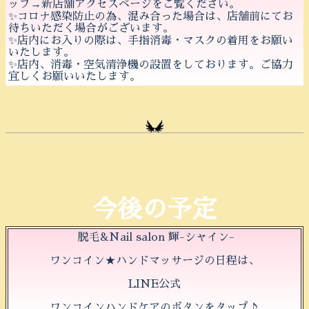
ップ→新店舗アクセスページをご覧ください。
✨コロナ感染防止の為、混み合った場合は、店舗前にてお
待ちいただく場合がございます。
✨店内にお入りの際は、手指消毒・マスクの着用をお願い
いたします。
✨店内、消毒・空気清浄機の設置をしております。ご協力
宜しくお願いいたします。
今後の予定
脱毛&Nail salon 輝-シャイン-
ワンコイン★ハンドマッサージの日程は、
LINE公式
ワンコインハンドケアのボタンをタップ♪