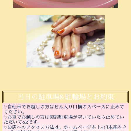
当日の駐車場&駐輪場とお約束
✨自転車でお越しの方はビル入り口横のスペースに止めて
ください。
✨お車でお越しの方は契約駐車場が空いていたら止めてい
ただいてokです。
✨お店へのアクセス方法は、ホームページ右上の3本線をタ