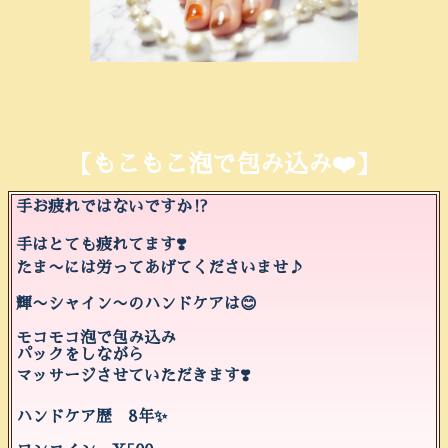
【もこもこ泡で包み込み❤️】
手お疲れではないですか⁉️
手はとても疲れてます❣️
たま〜には労ってあげてくださいませ♪
輝〜シャイン〜のハンドケアは😊
モコモコ泡で包み込み
パックをしながら
マッサージさせていただきます❣️
ハンドケア歴 8年✨