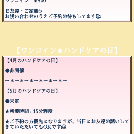
ワンコイン ¥500
お友達・ご家族✨
お誘い合わせのうえご予約お待ちしてます🥰
【ワンコイン★ハンドケアの日】
【4月のハンドケアの日】
●非開催
ー＊ー＊ー＊ー＊ー＊ー＊ー
【5月のハンドケアの日】
●未定
★所要時間 : 15分程度
★ご予約の方優先になりますが、当日にお友達お誘いして
きていただいてもOKです🤗