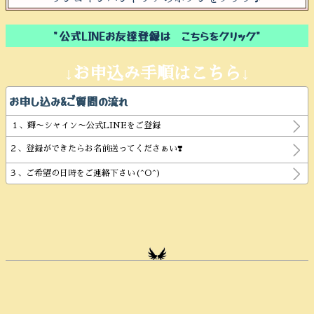
"公式LINEお友達登録は こちらをクリック"
↓お申込み手順はこちら↓
お申し込み&ご質問の流れ
１、輝〜シャイン〜公式LINEをご登録
２、登録ができたらお名前送ってくださぁい❣️
３、ご希望の日時をご連絡下さい(^O^)