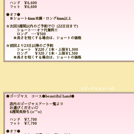
ハンド ¥6,600
フット ¥6,600
●オフ●
※ショート4mm未満・ロング4mm以上
☆次回3週間以内のご予約で♡ (22日目まで)
ショート･･･オフ代無料‼️
ロング ･･･¥500
※長さを短くする場合は、ショートの価格
☆前回より23日以降のご予約
ショート ¥220 / 1本・上限¥1,000
ロング ¥320 / 1本・上限¥1,500
※長さを短くする場合は、ショートの価格
《ゴージャスコース》
●ゴージャス コース●beautiful hand●
店内のゴージャスアート一覧より
お選びください♡
4週間長持ち(o^^o)
ハンド ¥7,700
フット ¥7,700
●オフ●