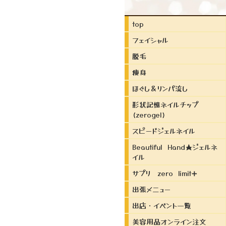
top
フェイシャル
脱毛
痩身
ほぐし＆リンパ流し
形状記憶ネイルチップ
(zerogel)
スピードジェルネイル
Beautiful Hand★ジェルネ
イル
サプリ zero limit➕
出張メニュー
出店・イベント一覧
美容用品オンライン注文