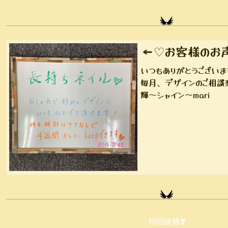
←♡お客様のお
いつもありがとうございま
毎月、デザインのご相談
輝〜シャイン〜mari
初回価格❣️