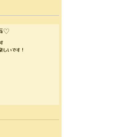
声♡
す
楽しいです！