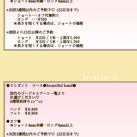
※ショート4mm未満・ロング4mm以上
⭐️次回3週間以内のご予約で♡ (22日目まで)
ショート･･･オフ代無料‼️
ロング ･･･¥500
※長さを短くする場合は、ショートの価格
⭐️前回より23日以降のご予約
ショート ¥220 / 1本・上限¥1,000
ロング ¥320 / 1本・上限¥1,500
※長さを短くする場合は、ショートの価格
《エレガントコース》
●エレガント コース●beautiful hand●
店内のゴージャスアート一覧より
お選びください♡
4週間長持ち(o^^o)
ハンド ¥8,800
フット ¥8,800
●オフ●
※ショート4mm未満・ロング4mm以上
⭐️次回3週間以内のご予約で♡ (22日目まで)