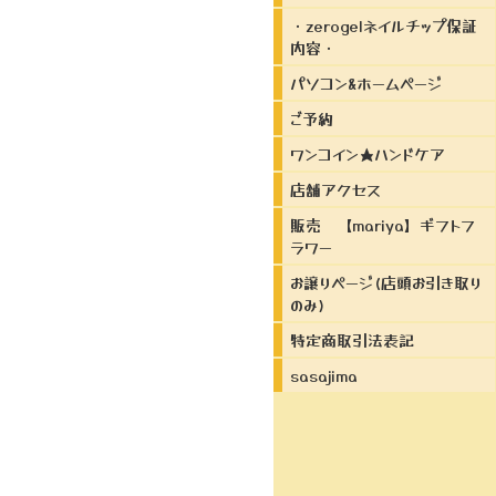
・zerogelネイルチップ保証
内容・
パソコン&ホームページ
ご予約
ワンコイン★ハンドケア
店舗アクセス
販売 【mariya】ギフトフ
ラワー
お譲りページ(店頭お引き取り
のみ)
特定商取引法表記
sasajima