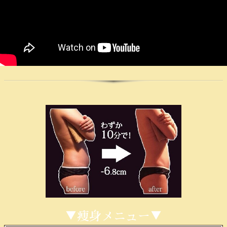
▼痩身メニュー▼