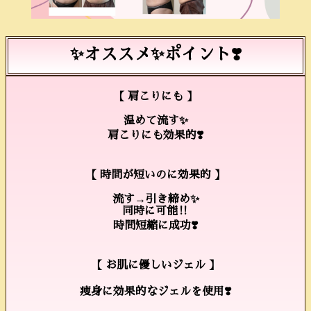
✨オススメ✨ポイント❣️
【 肩こりにも 】
温めて流す✨
肩こりにも効果的❣️
【 時間が短いのに効果的 】
流す→引き締め✨
同時に可能‼️
時間短縮に成功❣️
【 お肌に優しいジェル 】
痩身に効果的なジェルを使用❣️