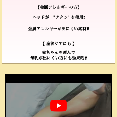
【金属アレルギーの方】
ヘッドが "チタン" を使用❗️
金属アレルギーが出にくい素材❣️
【 産後ケアにも 】
赤ちゃんを産んで
母乳が出にくい方にも効果的❣️